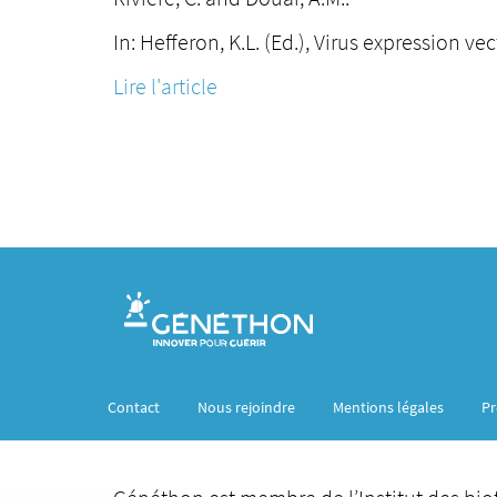
In: Hefferon, K.L. (Ed.), Virus expression 
Lire l'article
Contact
Nous rejoindre
Mentions légales
Pr