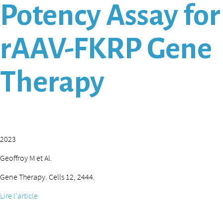
Potency Assay for
rAAV-FKRP Gene
Therapy
2023
Geoffroy M et Al.
Gene Therapy. Cells 12, 2444.
Lire l'article