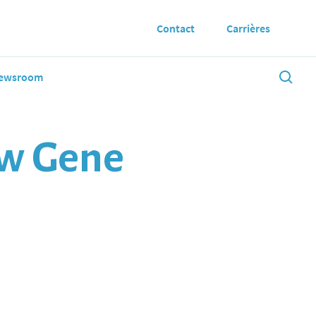
Contact
Carrières
ewsroom
ew Gene