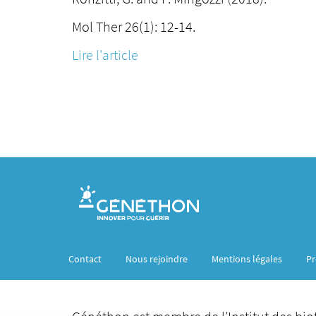
Mol Ther 26(1): 12-14.
Lire l'article
Contact
Nous rejoindre
Mentions légales
Pr