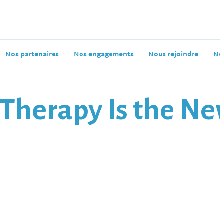
Nos partenaires
Nos engagements
Nous rejoindre
N
Therapy Is the N