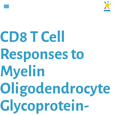
CD8 T Cell
Responses to
Myelin
Oligodendrocyte
Glycoprotein-