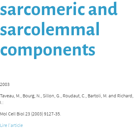
sarcomeric and
sarcolemmal
components
2003
Taveau, M., Bourg, N., Sillon, G., Roudaut, C., Bartoli, M. and Richard,
I.:
Mol Cell Biol 23 (2003) 9127-35.
Lire l'article