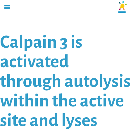
Calpain 3 is
activated
through autolysis
within the active
site and lyses