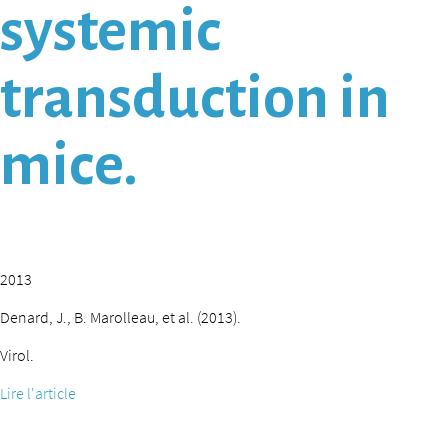
systemic
transduction in
mice.
2013
Denard, J., B. Marolleau, et al. (2013).
Virol.
Lire l'article