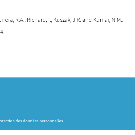
Herrera, R.A., Richard, I., Kuszak, J.R. and Kumar, N.M.:
4.
otection des données personnelles