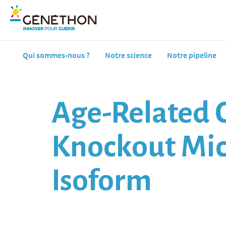
Qui sommes-nous ?
Notre science
Notre pipeline
Age-Related C
Knockout Mic
Isoform