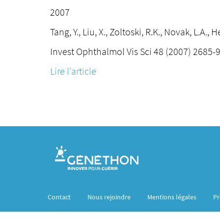
2007
Tang, Y., Liu, X., Zoltoski, R.K., Novak, L.A., 
Invest Ophthalmol Vis Sci 48 (2007) 2685-9
Lire l'article
Contact
Nous rejoindre
Mentions légales
Pr