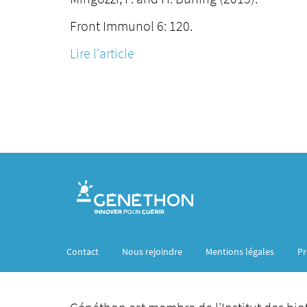
Front Immunol 6: 120.
Lire l'article
Contact
Nous rejoindre
Mentions légales
Pr