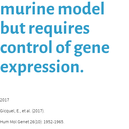
murine model
but requires
control of gene
expression.
2017
Gicquel, E., et al. (2017).
Hum Mol Genet 26(10): 1952-1965.