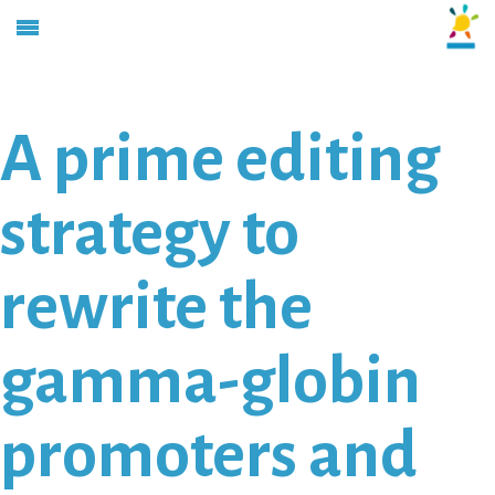
A prime editing
strategy to
rewrite the
gamma-globin
promoters and