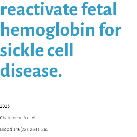
reactivate fetal
hemoglobin for
sickle cell
disease.
2025
Chalumeau A et Al.
Blood 146(22): 2641-265