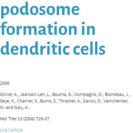
podosome
formation in
dendritic cells
2006
Olivier, A., Jeanson-Leh, L., Bouma, G., Compagno, D., Blondeau, J.,
Seye, K., Charrier, S., Burns, S., Thrasher, A., Danos, O., Vainchenker,
W. and Galy, A.:
Mol Ther 13 (2006) 729-37.
Lire l'article