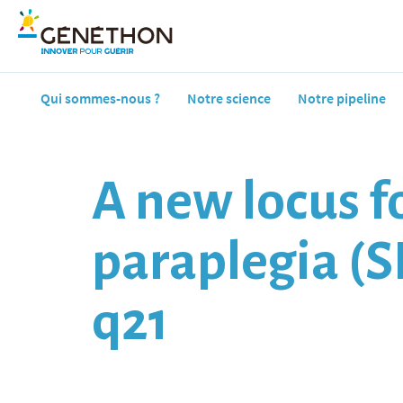
Qui sommes-nous ?
Notre science
Notre pipeline
A new locus f
paraplegia (
q21