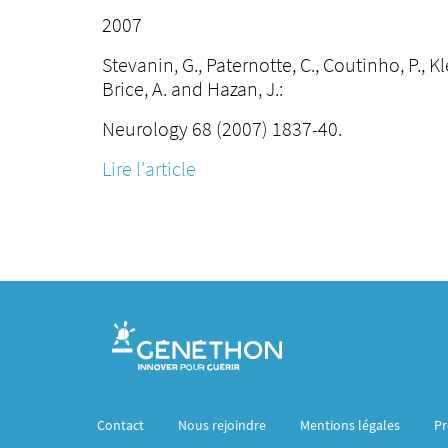
2007
Stevanin, G., Paternotte, C., Coutinho, P., Kle
Brice, A. and Hazan, J.:
Neurology 68 (2007) 1837-40.
Lire l'article
Contact
Nous rejoindre
Mentions légales
Pr