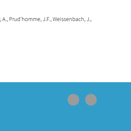
urr, A., Prud'homme, J.F., Weissenbach, J.,