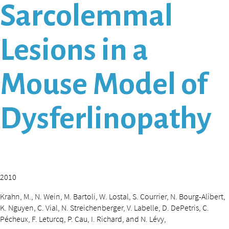
Sarcolemmal
Lesions in a
Mouse Model of
Dysferlinopathy
2010
Krahn, M., N. Wein, M. Bartoli, W. Lostal, S. Courrier, N. Bourg-Alibert,
K. Nguyen, C. Vial, N. Streichenberger, V. Labelle, D. DePetris, C.
Pécheux, F. Leturcq, P. Cau, I. Richard, and N. Lévy,