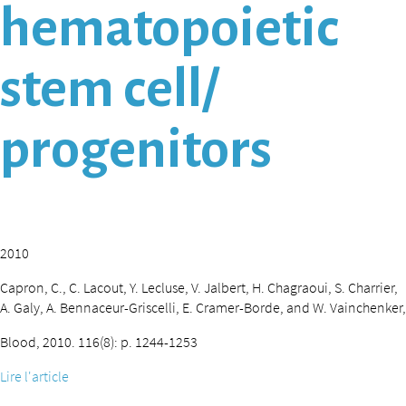
hematopoietic
stem cell/
progenitors
2010
Capron, C., C. Lacout, Y. Lecluse, V. Jalbert, H. Chagraoui, S. Charrier,
A. Galy, A. Bennaceur-Griscelli, E. Cramer-Borde, and W. Vainchenker,
Blood, 2010. 116(8): p. 1244-1253
Lire l'article