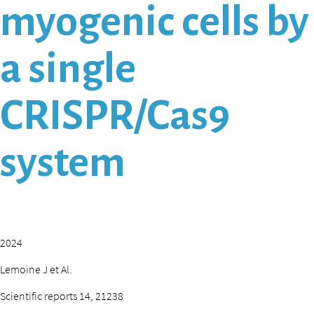
myogenic cells by
a single
CRISPR/Cas9
system
2024
Lemoine J et Al.
Scientific reports 14, 21238