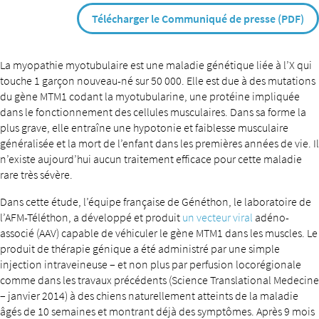
Télécharger le Communiqué de presse (PDF)
La myopathie myotubulaire est une maladie génétique liée à l’X qui
touche 1 garçon nouveau-né sur 50 000. Elle est due à des mutations
du gène MTM1 codant la myotubularine, une protéine impliquée
dans le fonctionnement des cellules musculaires. Dans sa forme la
plus grave, elle entraîne une hypotonie et faiblesse musculaire
généralisée et la mort de l’enfant dans les premières années de vie. Il
n’existe aujourd’hui aucun traitement efficace pour cette maladie
rare très sévère.
Dans cette étude, l’équipe française de Généthon, le laboratoire de
l’AFM-Téléthon, a développé et produit
un vecteur viral
adéno-
associé (AAV) capable de véhiculer le gène MTM1 dans les muscles. Le
produit de thérapie génique a été administré par une simple
injection intraveineuse – et non plus par perfusion locorégionale
comme dans les travaux précédents (Science Translational Medecine
– janvier 2014) à des chiens naturellement atteints de la maladie
âgés de 10 semaines et montrant déjà des symptômes. Après 9 mois