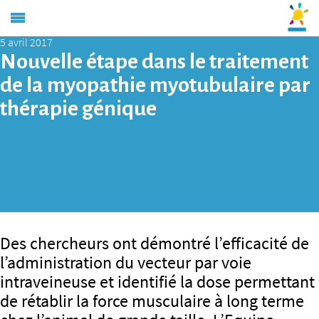
5 avril 2017
Nouvelle étape dans le traitement
de la myopathie myotubulaire par
thérapie génique
Des chercheurs ont démontré l’efficacité de
l’administration du vecteur par voie
intraveineuse et identifié la dose permettant
de rétablir la force musculaire à long terme