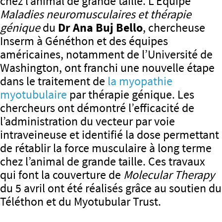
chez l’animal de grande taille. L’Equipe
Maladies neuromusculaires et thérapie
génique
du
Dr Ana Buj Bello
, chercheuse
Inserm à Généthon et des équipes
américaines, notamment de l’Université de
Washington, ont franchi une nouvelle étape
dans le traitement de
la myopathie
myotubulaire
par thérapie génique. Les
chercheurs ont démontré l’efficacité de
l’administration du vecteur par voie
intraveineuse et identifié la dose permettant
de rétablir la force musculaire à long terme
chez l’animal de grande taille. Ces travaux
qui font la couverture de
Molecular Therapy
du 5 avril ont été réalisés grâce au soutien du
Téléthon et du Myotubular Trust.