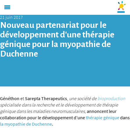
21 juin 2017
Nouveau partenariat pour le
développement d’une thérapie
génique pour la myopathie de
Duchenne
Généthon
et
Sarepta Therapeutics
,
une société de
bioproduction
spécialisée dans la recherche et le développement de thérapie
génique dans les maladies neuromusculaires
,
annoncent leur
collaboration pour le développement d’une
thérapie génique
dans
la myopathie de Duchenne
.