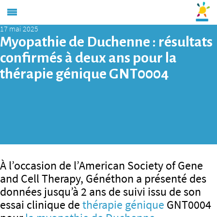
17 mai 2025
Myopathie de Duchenne : résultats
confirmés à deux ans pour la
thérapie génique GNT0004
À l’occasion de l’American Society of Gene
and Cell Therapy, Généthon a présenté des
données jusqu’à 2 ans de suivi issu de son
essai clinique de
thérapie génique
GNT0004