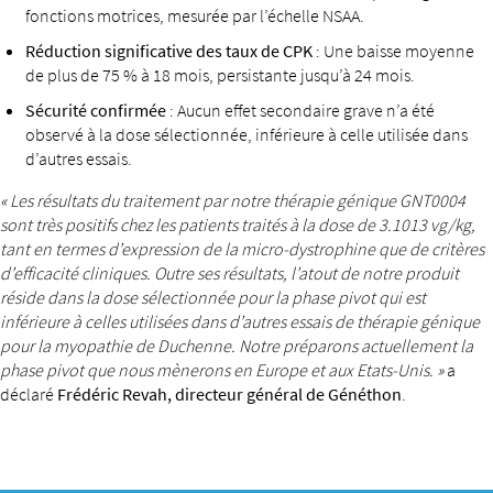
fonctions motrices, mesurée par l’échelle NSAA.
Réduction significative des taux de CPK
: Une baisse moyenne
de plus de 75 % à 18 mois, persistante jusqu’à 24 mois.
Sécurité confirmée
: Aucun effet secondaire grave n’a été
observé à la dose sélectionnée, inférieure à celle utilisée dans
d’autres essais.
« Les résultats du traitement par notre thérapie génique GNT0004
sont très positifs chez les patients traités à la dose de 3.1013 vg/kg,
tant en termes d’expression de la micro-dystrophine que de critères
d’efficacité cliniques. Outre ses résultats, l’atout de notre produit
réside dans la dose sélectionnée pour la phase pivot qui est
inférieure à celles utilisées dans d’autres essais de thérapie génique
pour la myopathie de Duchenne. Notre préparons actuellement la
phase pivot que nous mènerons en Europe et aux Etats-Unis. »
a
déclaré
Frédéric Revah, directeur général de Généthon
.