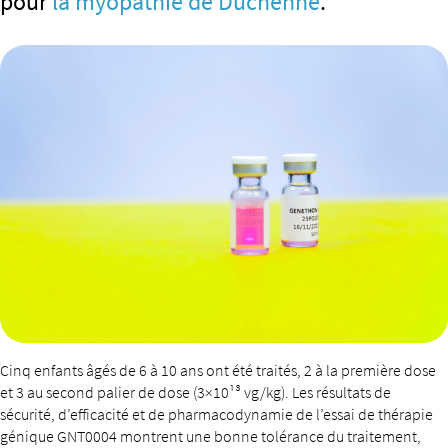
pour
la myopathie de Duchenne
.
Cinq enfants âgés de 6 à 10 ans ont été traités, 2 à la première dose
et 3 au second palier de dose (3×10¹³ vg/kg). Les résultats de
sécurité, d’efficacité et de pharmacodynamie de l’essai de thérapie
génique GNT0004 montrent une bonne tolérance du traitement,