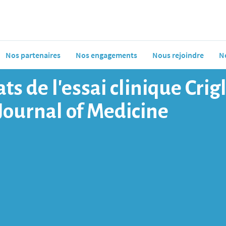
Nos partenaires
Nos engagements
Nous rejoindre
N
ts de l’essai clinique Crig
ournal of Medicine