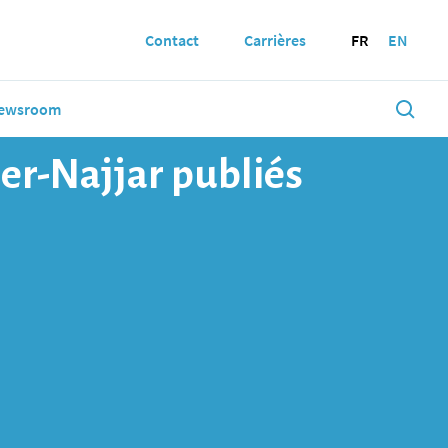
Contact
Carrières
FR
EN
ewsroom
ler-Najjar publiés