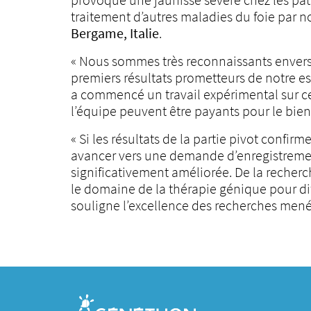
traitement d’autres maladies du foie par no
Bergame, Italie
.
« Nous sommes très reconnaissants envers 
premiers résultats prometteurs de notre e
a commencé un travail expérimental sur ce 
l’équipe peuvent être payants pour le bien-
« Si les résultats de la partie pivot confi
avancer vers une demande d’enregistrement 
significativement améliorée. De la reche
le domaine de la thérapie génique pour di
souligne l’excellence des recherches men