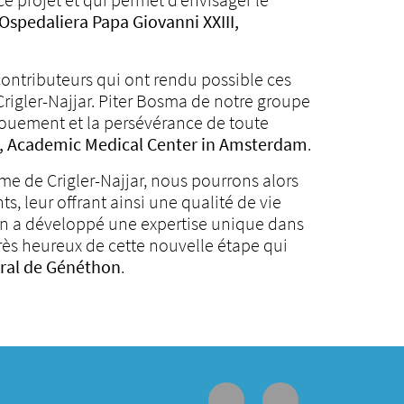
Ospedaliera Papa Giovanni XXIII,
ontributeurs qui ont rendu possible ces
rigler-Najjar. Piter Bosma de notre groupe
évouement et la persévérance de toute
rs, Academic Medical Center in Amsterdam
.
rome de Crigler-Najjar, nous pourrons alors
, leur offrant ainsi une qualité de vie
on a développé une expertise unique dans
rès heureux de cette nouvelle étape qui
éral de Généthon
.