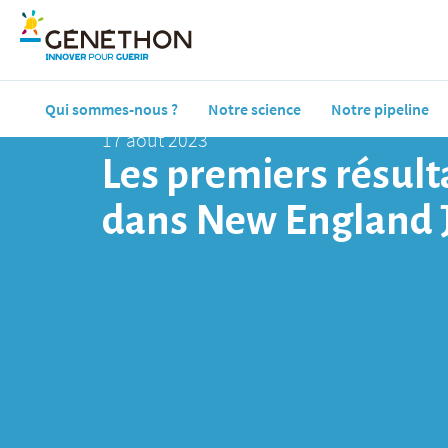
Qui sommes-nous ?
Notre science
Notre pipeline
17 août 2023
Les premiers résulta
dans New England J