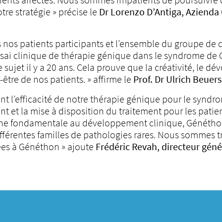
tre stratégie » précise le
Dr Lorenzo D’Antiga, Azienda 
nos patients participants et l’ensemble du groupe de c
ssai clinique de thérapie génique dans le syndrome de C
sujet il y a 20 ans. Cela prouve que la créativité, le d
être de nos patients. » affirme le
Prof. Dr Ulrich Beue
rment l’efficacité de notre thérapie génique pour le synd
et la mise à disposition du traitement pour les patients
rche fondamentale au développement clinique, Généth
fférentes familles de pathologies rares. Nous sommes t
ées à Généthon » ajoute
Frédéric Revah, directeur gén