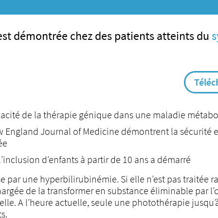
e est démontrée chez des patients atteints du
s
Téléc
cacité de la thérapie génique dans une maladie métabo
ew England Journal of Medicine démontrent la sécurité e
ée
l’inclusion d’enfants à partir de 10 ans a démarré
e par une hyperbilirubinémie. Si elle n’est pas traitée 
argée de la transformer en substance éliminable par l
e. A l’heure actuelle, seule une photothérapie jusqu’à
s.