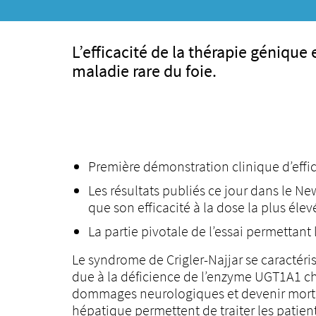
L’efficacité de la thérapie géniqu
maladie rare du foie.
Première démonstration clinique d’effi
Les résultats publiés ce jour dans le N
que son efficacité à la dose la plus élev
La partie pivotale de l’essai permettant 
Le syndrome de Crigler-Najjar se caractéris
due à la déficience de l’enzyme UGT1A1 ch
dommages neurologiques et devenir mortell
hépatique permettent de traiter les patient