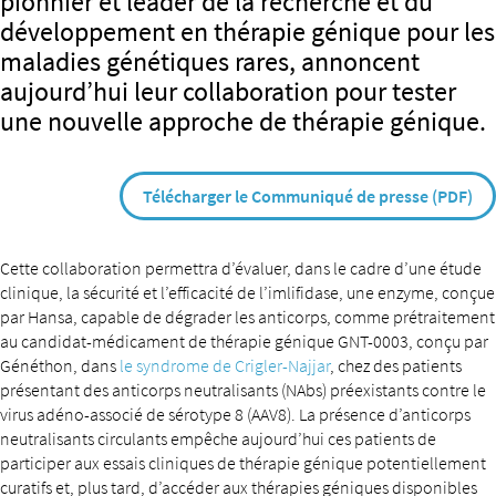
pionnier et leader de la recherche et du
développement en thérapie génique pour les
maladies génétiques rares, annoncent
aujourd’hui leur collaboration pour tester
une nouvelle approche de thérapie génique.
Télécharger le Communiqué de presse (PDF)
Cette collaboration permettra d’évaluer, dans le cadre d’une étude
clinique, la sécurité et l’efficacité de l’imlifidase, une enzyme, conçue
par Hansa, capable de dégrader les anticorps, comme prétraitement
au candidat-médicament de thérapie génique GNT-0003, conçu par
Généthon, dans
le syndrome de Crigler-Najjar
, chez des patients
présentant des anticorps neutralisants (NAbs) préexistants contre le
virus adéno-associé de sérotype 8 (AAV8). La présence d’anticorps
neutralisants circulants empêche aujourd’hui ces patients de
participer aux essais cliniques de thérapie génique potentiellement
curatifs et, plus tard, d’accéder aux thérapies géniques disponibles