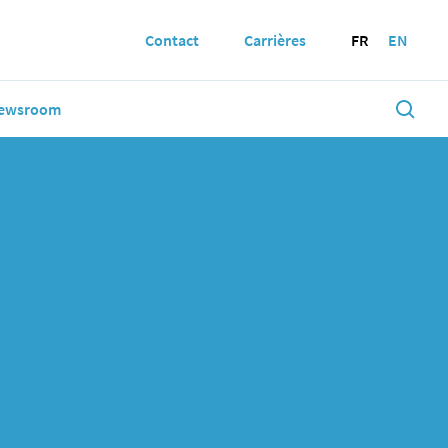
Contact
Carrières
FR
EN
ewsroom