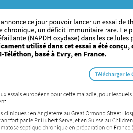
 annonce ce jour pouvoir lancer un essai de t
 chronique, un déficit immunitaire rare. Le p
 défaillante (NAPDH oxydase) dans les cellules
cament utilisé dans cet essai a été conçu,
M-Téléthon, basé à Evry, en France.
Télécharger l
 essais européens pour cette maladie, pour lesquels l
nt.
 cliniques : en Angleterre au Great Ormond Street Hospi
rancfort par le Pr Hubert Serve, et en Suisse au Children
omatose septique chronique en préparation en France à