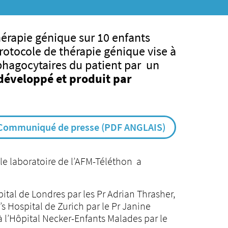
hérapie génique sur 10 enfants
rotocole de thérapie génique vise à
 phagocytaires du patient par un
 développé et produit par
e Communiqué de presse (PDF ANGLAIS)
e laboratoire de l’AFM-Téléthon a
tal de Londres par les Pr Adrian Thrasher,
’s Hospital de Zurich par le Pr Janine
 l’Hôpital Necker-Enfants Malades par le