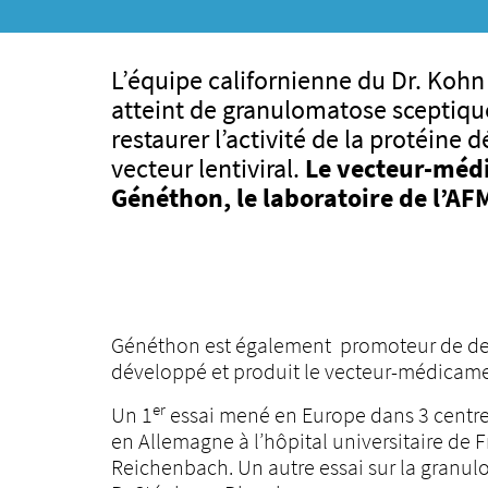
L’équipe californienne du Dr. Kohn
atteint de granulomatose sceptique
restaurer l’activité de la protéine
vecteur lentiviral.
Le vecteur-médi
Généthon, le laboratoire de l’AF
Généthon est également promoteur de deux
développé et produit le vecteur-médicame
er
Un 1
essai mené en Europe dans 3 centres
en Allemagne à l’hôpital universitaire de F
Reichenbach. Un autre essai sur la granul