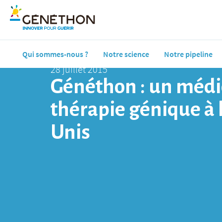
Qui sommes-nous ?
Notre science
Notre pipeline
28 juillet 2015
Généthon : un méd
thérapie génique à l
Unis