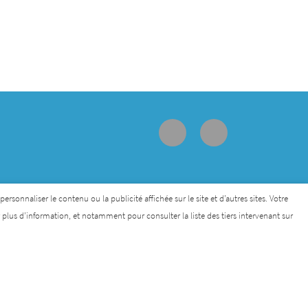
sonnaliser le contenu ou la publicité affichée sur le site et d’autres sites. Votre
lus d’information, et notamment pour consulter la liste des tiers intervenant sur