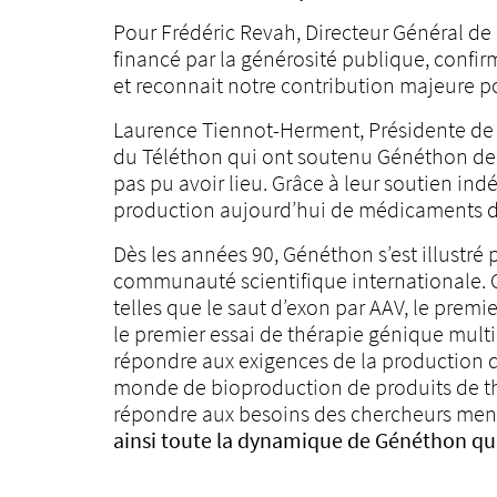
Pour Frédéric Revah, Directeur Général de 
financé par la générosité publique, confi
et reconnait notre contribution majeure pou
Laurence Tiennot-Herment, Présidente de l’
du Téléthon qui ont soutenu Généthon depu
pas pu avoir lieu. Grâce à leur soutien ind
production aujourd’hui de médicaments de
Dès les années 90, Généthon s’est illustré
communauté scientifique internationale. 
telles que le saut d’exon par AAV, le premi
le premier essai de thérapie génique multi
répondre aux exigences de la production 
monde de bioproduction de produits de th
répondre aux besoins des chercheurs mena
ainsi toute la dynamique de Généthon qui a