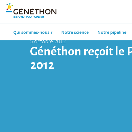
Qui sommes-nous ?
Notre science
Notre pipeline
5 octobre 2012
Généthon reçoit le 
2012