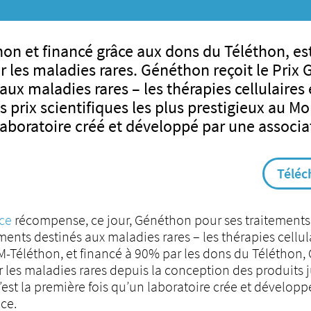
thon et financé grâce aux dons du Téléthon, 
 les maladies rares. Généthon reçoit le Prix G
x maladies rares – les thérapies cellulaires e
es prix scientifiques les plus prestigieux au M
boratoire créé et développé par une associa
Téléc
nce
récompense, ce jour, Généthon pour ses traitements
ents destinés aux maladies rares – les thérapies cellula
M-Téléthon, et financé à 90% par les dons du Téléthon,
es maladies rares depuis la conception des produits j
est la première fois qu’un laboratoire crée et dévelop
nce.