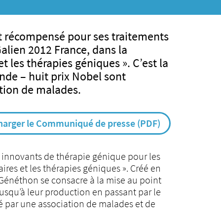
est récompensé pour ses traitements
alien 2012 France, dans la
t les thérapies géniques ». C’est la
onde – huit prix Nobel sont
tion de malades.
harger le Communiqué de presse (PDF)
 innovants de thérapie génique pour les
ires et les thérapies géniques ». Créé en
 Généthon se consacre à la mise au point
usqu’à leur production en passant par le
pé par une association de malades et de