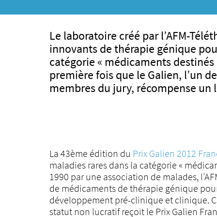
Le laboratoire créé par l’AFM-Télé
innovants de thérapie génique pour
catégorie « médicaments destinés au
première fois que le Galien, l’un d
membres du jury, récompense un la
La 43ème édition du
Prix Galien 2012 Fra
maladies rares dans la catégorie « médicam
1990 par une association de malades, l’AF
de médicaments de thérapie génique pour l
développement pré-clinique et clinique. C’
statut non lucratif reçoit le Prix Galien Fra