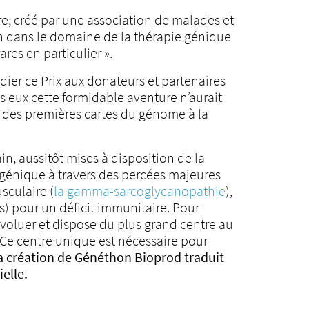
re, créé par une association de malades et
on dans le domaine de la thérapie génique
res en particulier ».
ier ce Prix aux donateurs et partenaires
 eux cette formidable aventure n’aurait
x, des premières cartes du génome à la
n, aussitôt mises à disposition de la
génique à travers des percées majeures
culaire (
la gamma-sarcoglycanopathie
),
s) pour un déficit immunitaire. Pour
oluer et dispose du plus grand centre au
 Ce centre unique est nécessaire pour
a création de Généthon Bioprod traduit
elle.