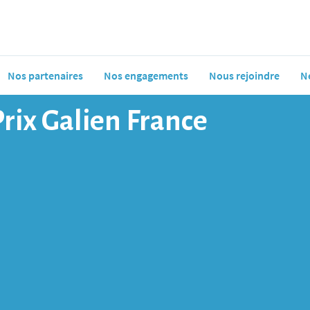
Nos partenaires
Nos engagements
Nous rejoindre
N
Prix Galien France