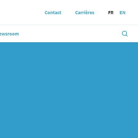
Contact
Carrières
FR
EN
ewsroom