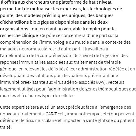
Il offrira aux chercheurs une plateforme de haut niveau
permettant de mutualiser les expertises, les technologies de
pointe, des modèles précliniques uniques, des banques
d’échantillons biologiques disponibles dans les deux
organisations, tout en étant un véritable tremplin pour la
recherche clinique
. Ce pôle se concentrera d’une part sur la
compréhension de l’immunologie du muscle dans le contexte des
maladies neuromusculaires ; d’autre part il travaillera à
l’amélioration de la compréhension, du suivi et de la gestion des
réponses immunitaires associées aux traitements de thérapie
génique, en relevant les défis liés à leur administration répétée et en
développant des solutions pour les patients présentant une
immunité préexistante aux virus adéno-associés (AAV), vecteurs
largement utilisés pour l’administration de gènes thérapeutiques aux
muscles et à d’autres types de cellules.
Cette expertise sera aussi un atout précieux face à l’émergence des
nouveaux traitements (CAR-T cell, immunothérapie, etc) qui peuvent
détériorer le tissu musculaire et impacter la santé globale du patient
traité.