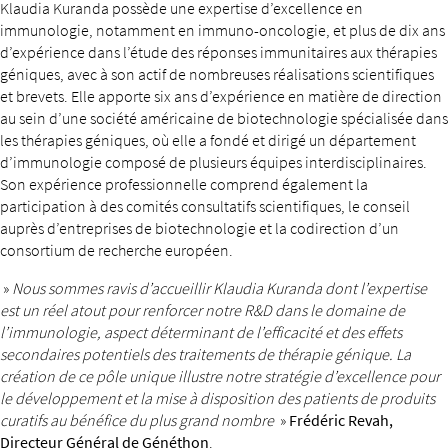
Klaudia Kuranda possède une expertise d’excellence en
immunologie, notamment en immuno-oncologie, et plus de dix ans
d’expérience dans l’étude des réponses immunitaires aux thérapies
géniques, avec à son actif de nombreuses réalisations scientifiques
et brevets. Elle apporte six ans d’expérience en matière de direction
au sein d’une société américaine de biotechnologie spécialisée dans
les thérapies géniques, où elle a fondé et dirigé un département
d’immunologie composé de plusieurs équipes interdisciplinaires.
Son expérience professionnelle comprend également la
participation à des comités consultatifs scientifiques, le conseil
auprès d’entreprises de biotechnologie et la codirection d’un
consortium de recherche européen.
»
Nous sommes ravis d’accueillir Klaudia Kuranda dont l’expertise
est un réel atout pour renforcer notre R&D dans le domaine de
l’immunologie, aspect déterminant de l’efficacité et des effets
secondaires potentiels des traitements de thérapie génique. La
création de ce pôle unique illustre notre stratégie d’excellence pour
le développement et la mise à disposition des patients de produits
curatifs au bénéfice du plus grand nombre
»
Frédéric Revah,
Directeur Général de Généthon
.