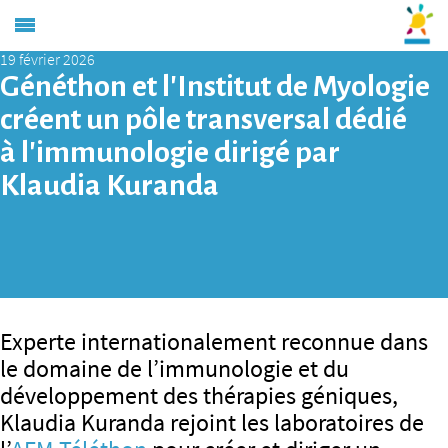
19 février 2026
Généthon et l’Institut de Myologie
créent un pôle transversal dédié
à l’immunologie dirigé par
Klaudia Kuranda
Experte internationalement reconnue dans
le domaine de l’immunologie et du
développement des thérapies géniques,
Klaudia Kuranda rejoint les laboratoires de