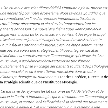
» Structurer un axe scientifique dédié à l’immunologie du muscle est
une nécessité pour notre écosystème. Nous savons aujourd’hui que
la compréhension fine des réponses immunitaires tissulaires
conditionne directement la réussite des innovations dont les
patients ont besoin. Ce nouvel axe thématique vient combler un
angle mort majeur de la recherche, en réunissant des expertises qui
n’avaient encore jamais été alignées de manière aussi cohérente.
Pour la future Fondation du Muscle, c’est une étape déterminante :
elle ouvre la voie à une stratégie scientifique intégrée, capable
d’améliorer la connaissance sur l’immunologie spécifique du tissu
musculaire, d’accélérer les découvertes et de transformer
durablement la prise en charge des patients souffrant de pathologies
neuromusculaires ou d’une atteinte musculaire dans le cadre
d’autres pathologies ou traitements. »
Fabrice Chrétien, Directeur de
la stratégie scientifique de l’Institut de Myologie
.
“Je suis ravie de rejoindre les laboratoires de l’ AFM-Téléthon et de
lancer le Centre d’immunologie, qui va révolutionner l’immunologie
musculaire, et contribuer à l’efficacité et à la sécurité des traitements
de thérapie génique. Cet environnement unique rassemble une