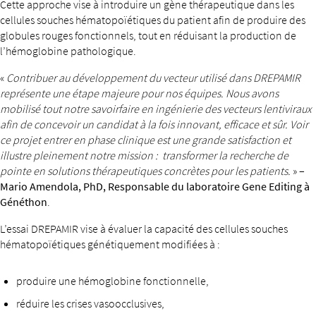
Cette approche vise à introduire un gène thérapeutique dans les
cellules souches hématopoïétiques du patient afin de produire des
globules rouges fonctionnels, tout en réduisant la production de
l’hémoglobine pathologique.
«
Contribuer au développement du vecteur utilisé dans DREPAMIR
représente une étape majeure pour nos équipes. Nous avons
mobilisé tout notre savoirfaire en ingénierie des vecteurs lentiviraux
afin de concevoir un candidat à la fois innovant, efficace et sûr. Voir
ce projet entrer en phase clinique est une grande satisfaction et
illustre pleinement notre mission : transformer la recherche de
pointe en solutions thérapeutiques concrètes pour les patients.
» –
Mario Amendola, PhD, Responsable du laboratoire Gene Editing à
Généthon
.
L’essai DREPAMIR vise à évaluer la capacité des cellules souches
hématopoïétiques génétiquement modifiées à :
produire une hémoglobine fonctionnelle,
réduire les crises vasoocclusives,