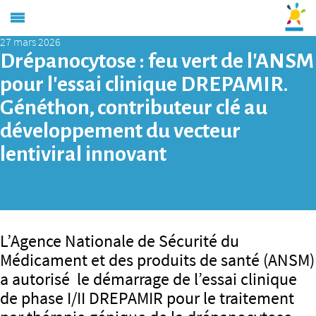
27 mars 2026
Drépanocytose : feu vert de l’ANSM
pour l’essai clinique DREPAMIR.
Généthon, contributeur clé au
développement du vecteur
lentiviral innovant
L’Agence Nationale de Sécurité du
Médicament et des produits de santé (ANSM)
a autorisé le démarrage de l’essai clinique
de phase I/II DREPAMIR pour le traitement