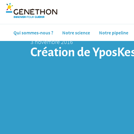
Qui sommes-nous ?
Notre science
Notre pipeline
3 novembre 2016
Création de YposKes