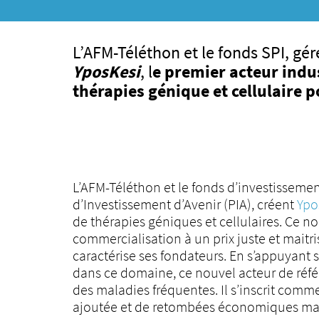
L’AFM-Téléthon et le fonds SPI, gé
YposKesi
, l
e premier acteur indu
thérapies génique et cellulaire p
L’AFM-Téléthon et le fonds d’investissemen
d’Investissement d’Avenir (PIA), créent
Ypo
de thérapies géniques et cellulaires. Ce n
commercialisation à un prix juste et maitr
caractérise ses fondateurs. En s’appuyant s
dans ce domaine, ce nouvel acteur de référ
des maladies fréquentes. Il s’inscrit comme
ajoutée et de retombées économiques maj