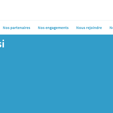
Nos partenaires
Nos engagements
Nous rejoindre
N
i