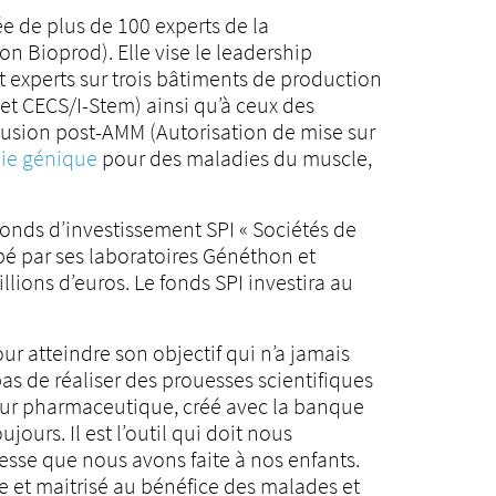
ée de plus de 100 experts de la
 Bioprod). Elle vise le leadership
t experts sur trois bâtiments de production
et CECS/I-Stem) ainsi qu’à ceux des
fusion post-AMM (Autorisation de mise sur
ie génique
pour des maladies du muscle,
fonds d’investissement SPI « Sociétés de
ppé par ses laboratoires Généthon et
llions d’euros. Le fonds SPI investira au
r atteindre son objectif qui n’a jamais
as de réaliser des prouesses scientifiques
eur pharmaceutique, créé avec la banque
ours. Il est l’outil qui doit nous
esse que nous avons faite à nos enfants.
te et maitrisé au bénéfice des malades et