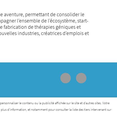
de aventure, permettant de consolider le
mpagner l’ensemble de l’écosystème, start-
e fabrication de thérapies géniques et
uvelles industries, créatrices d’emplois et
sonnaliser le contenu ou la publicité affichée sur le site et d’autres sites. Votre
lus d’information, et notamment pour consulter la liste des tiers intervenant sur