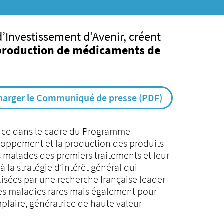
d’Investissement d’Avenir, créent
a production de médicaments de
harger le Communiqué de presse (PDF)
france dans le cadre du Programme
eloppement et la production des produits
s malades des premiers traitements et leur
la stratégie d’intérêt général qui
alisées par une recherche française leader
 les maladies rares mais également pour
mplaire, génératrice de haute valeur