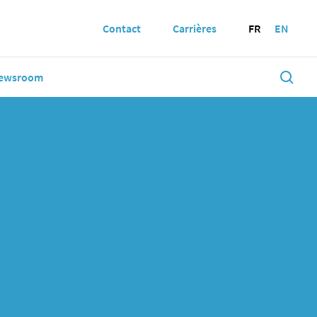
Contact
Carrières
FR
EN
ewsroom