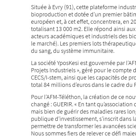
Située à Evry (91), cette plateforme indust
bioproduction et dotée d’un premier bâti
européen et, à cet effet, concentrera, en 
totalisant 13 000 m2. Elle répond ainsi au
acteurs académiques et industriels des bi
le marché). Les premiers lots thérapeutiqu
du sang, du système immunitaire.
La société YposKesi est gouvernée par l’AF
Projets Industriels », géré pour le compte 
CECS/I-stem, ainsi que les capacités de prod
total 84 millions d’euros dans le cadre du
Pour l’AFM-Téléthon, la création de ce nou
changé : GUERIR. « En tant qu’association 
mais bien de guérir des maladies rares l
publique d’investissement, s’inscrit dans l
permettre de transformer les avancées scie
Nous sommes fiers de relever ce défi majeu