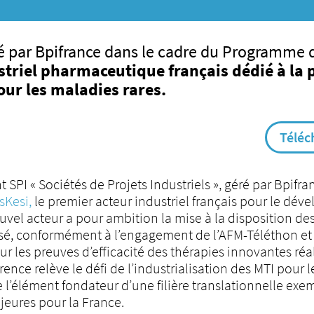
ré par Bpifrance dans le cadre du Programme 
striel pharmaceutique français dédié à l
our les maladies rares.
Téléc
t SPI « Sociétés de Projets Industriels », géré par Bpi
sKesi,
le premier acteur industriel français pour le dév
ouvel acteur a pour ambition la mise à la disposition de
isé, conformément à l’engagement de l’AFM-Téléthon et à 
ur les preuves d’efficacité des thérapies innovantes ré
ence relève le défi de l’industrialisation des MTI pour
 l’élément fondateur d’une filière translationnelle exe
eures pour la France.