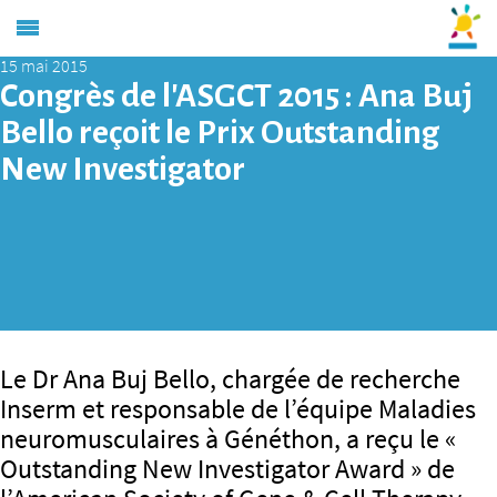
15 mai 2015
Congrès de l’ASGCT 2015 : Ana Buj
Bello reçoit le Prix Outstanding
New Investigator
Le Dr Ana Buj Bello, chargée de recherche
Inserm et responsable de l’équipe Maladies
neuromusculaires à Généthon, a reçu le «
Outstanding New Investigator Award » de