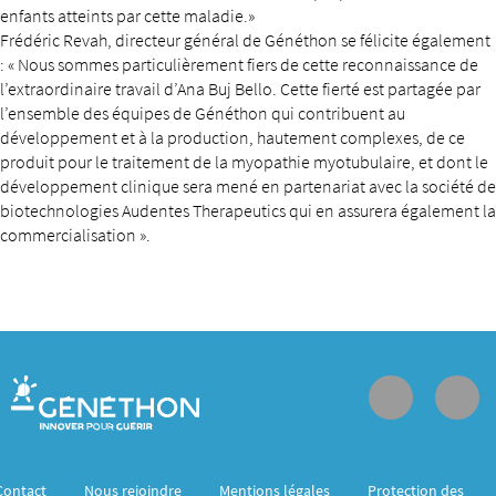
enfants atteints par cette maladie.»
Frédéric Revah, directeur général de Généthon se félicite également
: « Nous sommes particulièrement fiers de cette reconnaissance de
l’extraordinaire travail d’Ana Buj Bello. Cette fierté est partagée par
l’ensemble des équipes de Généthon qui contribuent au
développement et à la production, hautement complexes, de ce
produit pour le traitement de la myopathie myotubulaire, et dont le
développement clinique sera mené en partenariat avec la société de
biotechnologies Audentes Therapeutics qui en assurera également la
commercialisation ».
Contact
Nous rejoindre
Mentions légales
Protection des