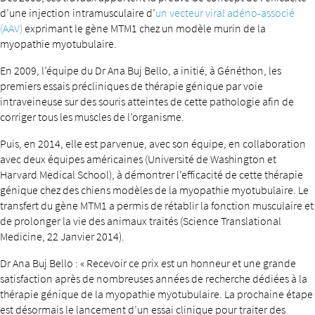
d’une injection intramusculaire d’
un vecteur viral adéno-associé
(AAV)
exprimant le gène MTM1 chez un modèle murin de la
myopathie myotubulaire.
En 2009, l’équipe du Dr Ana Buj Bello, a initié, à Généthon, les
premiers essais précliniques de thérapie génique par voie
intraveineuse sur des souris atteintes de cette pathologie afin de
corriger tous les muscles de l’organisme.
Puis, en 2014, elle est parvenue, avec son équipe, en collaboration
avec deux équipes américaines (Université de Washington et
Harvard Medical School), à démontrer l’efficacité de cette thérapie
génique chez des chiens modèles de la myopathie myotubulaire. Le
transfert du gène MTM1 a permis de rétablir la fonction musculaire et
de prolonger la vie des animaux traités (Science Translational
Medicine, 22 Janvier 2014).
Dr Ana Buj Bello : « Recevoir ce prix est un honneur et une grande
satisfaction après de nombreuses années de recherche dédiées à la
thérapie génique de la myopathie myotubulaire. La prochaine étape
est désormais le lancement d’un essai clinique pour traiter des