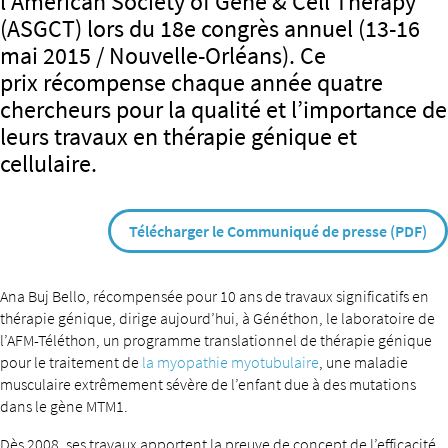
l’American Society of Gene & Cell Therapy
(ASGCT) lors du 18e congrès annuel (13-16
mai 2015 / Nouvelle-Orléans). Ce
prix récompense chaque année quatre
chercheurs pour la qualité et l’importance de
leurs travaux en thérapie génique et
cellulaire.
Télécharger le Communiqué de presse (PDF)
Ana Buj Bello, récompensée pour 10 ans de travaux significatifs en
thérapie génique, dirige aujourd’hui, à Généthon, le laboratoire de
l’AFM-Téléthon, un programme translationnel de thérapie génique
pour le traitement de
la myopathie myotubulaire
, une maladie
musculaire extrêmement sévère de l’enfant due à des mutations
dans le gène MTM1.
Dès 2008, ses travaux apportent la preuve de concept de l’efficacité