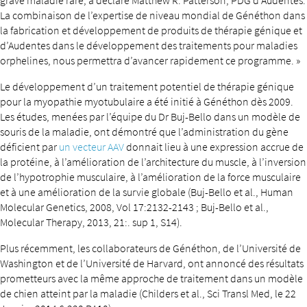
grave maladie rare, a déclaré Matthew R. Patterson, PDG d’Audentes.
La combinaison de l’expertise de niveau mondial de Généthon dans
la fabrication et développement de produits de thérapie génique et
d’Audentes dans le développement des traitements pour maladies
orphelines, nous permettra d’avancer rapidement ce programme. »
Le développement d’un traitement potentiel de thérapie génique
pour la myopathie myotubulaire a été initié à Généthon dès 2009.
Les études, menées par l’équipe du Dr Buj-Bello dans un modèle de
souris de la maladie, ont démontré que l’administration du gène
déficient par
un vecteur AAV
donnait lieu à une expression accrue de
la protéine, à l’amélioration de l’architecture du muscle, à l’inversion
de l’hypotrophie musculaire, à l’amélioration de la force musculaire
et à une amélioration de la survie globale (Buj-Bello et al., Human
Molecular Genetics, 2008, Vol 17:2132-2143 ; Buj-Bello et al.,
Molecular Therapy, 2013, 21:. sup 1, S14).
Plus récemment, les collaborateurs de Généthon, de l’Université de
Washington et de l’Université de Harvard, ont annoncé des résultats
prometteurs avec la même approche de traitement dans un modèle
de chien atteint par la maladie (Childers et al., Sci Transl Med, le 22