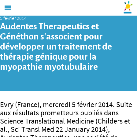
5 février 2014
Audentes Therapeutics et
Généthon s’associent pour
développer un traitement de
thérapie génique pour la
myopathie myotubulaire
Evry (France), mercredi 5 février 2014. Suite
aux résultats prometteurs publiés dans
Science Translational Medicine (Childers et
al., Sci Transl Med 22 January 2014),