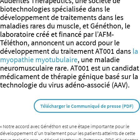
Audentes Therapeutics, une société de
biotechnologies spécialisée dans le
développement de traitements dans les
maladies rares du muscle, et Généthon, le
laboratoire créé et financé par l’AFM-
Téléthon, annoncent un accord pour le
développement du traitement AT001 dans
la
myopathie myotubulaire
, une maladie
neuromusculaire rare. AT001 est un candidat
médicament de thérapie génique basé sur la
technologie du virus adéno-associé (AAV).
Télécharger le Communiqué de presse (PDF)
« Notre accord avec Généthon est une étape importante pour le
développement d’un traitement pour les patients atteints de cette