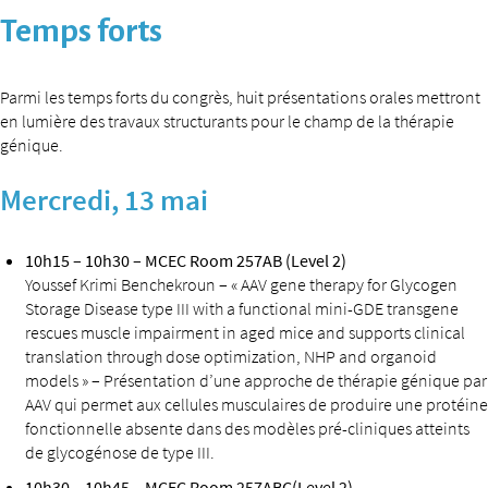
Temps forts
Parmi les temps forts du congrès, huit présentations orales mettront
en lumière des travaux structurants pour le champ de la thérapie
génique.
Mercredi, 13 mai
10h15 – 10h30 – MCEC Room 257AB (Level 2)
Youssef Krimi Benchekroun – « AAV gene therapy for Glycogen
Storage Disease type III with a functional mini-GDE transgene
rescues muscle impairment in aged mice and supports clinical
translation through dose optimization, NHP and organoid
models » – Présentation d’une approche de thérapie génique par
AAV qui permet aux cellules musculaires de produire une protéine
fonctionnelle absente dans des modèles pré-cliniques atteints
de glycogénose de type III.
10h30 – 10h45 – MCEC Room 257ABC(Level 2)