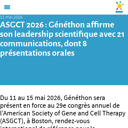
11 mai 2026
ASGCT 2026 : Généthon affirme
son leadership scientifique avec 21
communications, dont 8
présentations orales
Du 11 au 15 mai 2026, Généthon sera
présent en force au 29e congrès annuel de
l’American Society of Gene and Cell Therapy
(ASGCT), à Boston, rendez-vous