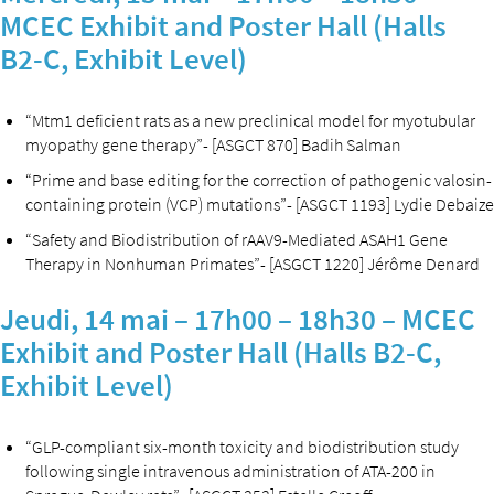
MCEC Exhibit and Poster Hall (Halls
B2-C, Exhibit Level)
“Mtm1 deficient rats as a new preclinical model for myotubular
myopathy gene therapy”- [ASGCT 870] Badih Salman
“Prime and base editing for the correction of pathogenic valosin-
containing protein (VCP) mutations”- [ASGCT 1193] Lydie Debaize
“Safety and Biodistribution of rAAV9-Mediated ASAH1 Gene
Therapy in Nonhuman Primates”- [ASGCT 1220] Jérôme Denard
Jeudi, 14 mai – 17h00 – 18h30 – MCEC
Exhibit and Poster Hall (Halls B2-C,
Exhibit Level)
“GLP-compliant six-month toxicity and biodistribution study
following single intravenous administration of ATA-200 in