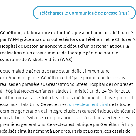
Télécharger le Communiqué de presse (PDF)
Généthon, le laboratoire de biothérapie à but non lucratif financé
par l’AFM grâce aux dons collectés lors du Téléthon, et le Children’s
Hospital de Boston annoncent le début d’un partenariat pour la
réalisation d’un essai clinique de thérapie génique pour le
syndrome de Wiskott-Aldrich (WAS).
Cette maladie génétique rare est un déficit immunitaire
extrêmement grave. Généthon est déjà le promoteur des essais
réalisés en parallèle au Great Ormond Street Hospital de Londres et
à l’hôpital Necker-Enfants Malades à Paris (cf. CP du 24 février 2010)
et il fournira aussi les lots de vecteurs-médicaments utilisés pour cet
essai aux Etats-Unis. Ce vecteur est
un vecteur lentiviral
de la toute
dernière génération qui intègre plusieurs caractéristiques de sécurité
dans le but d’éviter les complications liées à certains vecteurs des
premières générations. Ce vecteur est fabriqué par Généthon à Evry.
Réalisés simultanément à Londres, Paris et Boston, ces essais de