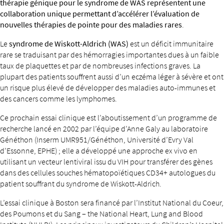
thérapie génique pour le syndrome de WAS représentent une
collaboration unique permettant d’accélérer l’évaluation de
nouvelles thérapies de pointe pour des maladies rares
.
Le
syndrome de Wiskott-Aldrich (WAS)
est un déficit immunitaire
rare se traduisant par des hémorragies importantes dues à un faible
taux de plaquettes et par de nombreuses infections graves. La
plupart des patients souffrent aussi d’un eczéma léger à sévère et ont
un risque plus élevé de développer des maladies auto-immunes et
des cancers comme les lymphomes.
Ce prochain essai clinique est l’aboutissement d’un programme de
recherche lancé en 2002 par l’équipe d’Anne Galy au laboratoire
Généthon (Inserm UMR951/Généthon, Université d’Evry Val
d’Essonne, EPHE) ; elle a développé une approche ex vivo en
utilisant un vecteur lentiviral issu du VIH pour transférer des gènes
dans des cellules souches hématopoïétiques CD34+ autologues du
patient souffrant du syndrome de Wiskott-Aldrich.
L’essai clinique à Boston sera financé par l’Institut National du Coeur,
des Poumons et du Sang – the National Heart, Lung and Blood